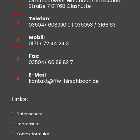
Ortsfeuerwehr Hirschbach Kreischaer
Straße 7 01768 Glashütte
Telefon:
03504/ 608990 0 | 035053 / 3166 63
Mobil:
0171 / 72 44 24 3
Fax:
03504/ 60 89 82 7
E-Mail
kontakt@ffw-hirschbach.de
Links:
Datenschutz
Impressum
Kontaktformular