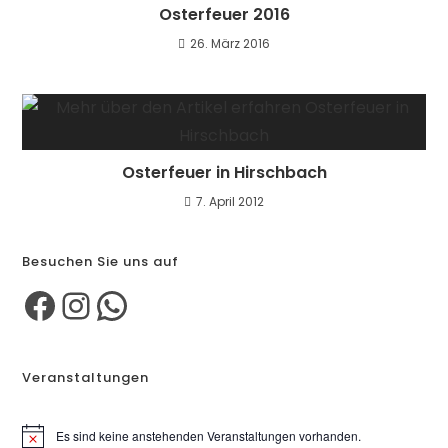
Osterfeuer 2016
26. März 2016
Osterfeuer in Hirschbach
7. April 2012
Besuchen Sie uns auf
Veranstaltungen
Es sind keine anstehenden Veranstaltungen vorhanden.
H