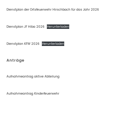
Dienstplan der Ortsfeuerwehr Hirschbach für das Jahr 2026
Dienstplan JF Hiba 2026
Herunterladen
Dienstplan KFW 2026
Herunterladen
Anträge
Aufnahmeantrag aktive Abteilung
Aufnahmeantrag Kinderfeuerwehr