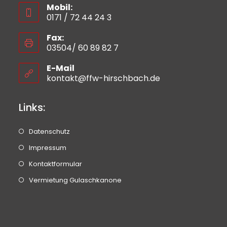
Mobil:
0171 / 72 44 24 3
Fax:
03504/ 60 89 82 7
E-Mail
kontakt@ffw-hirschbach.de
Links:
Datenschutz
Impressum
Kontaktformular
Vermietung Gulaschkanone