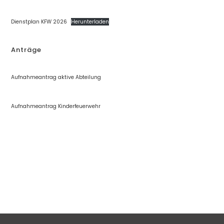
Dienstplan KFW 2026
Herunterladen
Anträge
Aufnahmeantrag aktive Abteilung
Aufnahmeantrag Kinderfeuerwehr