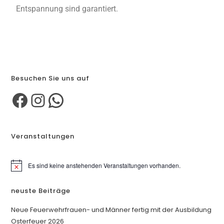
Entspannung sind garantiert.
Besuchen Sie uns auf
Veranstaltungen
Es sind keine anstehenden Veranstaltungen vorhanden.
H
i
n
neuste Beiträge
w
e
i
Neue Feuerwehrfrauen- und Männer fertig mit der Ausbildung
s
Osterfeuer 2026