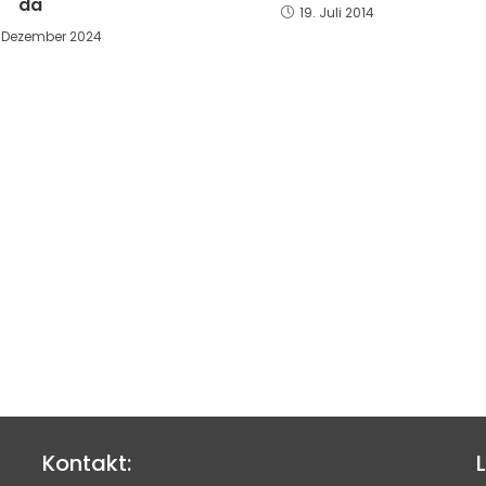
da
19. Juli 2014
. Dezember 2024
Kontakt:
L