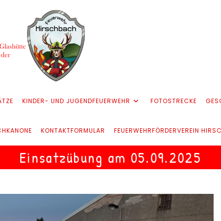
ÄTZE
KINDER- UND JUGENDFEUERWEHR
FOTOSTRECKE
GES
CHKANONE
KONTAKTFORMULAR
FEUERWEHRFÖRDERVEREIN HIRS
Einsatzübung am 05.09.2025