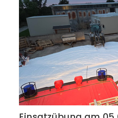
Einsatzübung am 05.