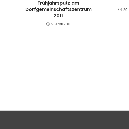
Frühjahrsputz am
Dorfgemeinschaftszentrum
20
2011
9. April 2011