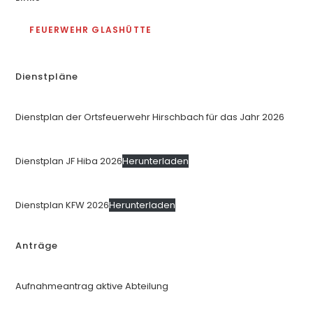
FEUERWEHR GLASHÜTTE
Dienstpläne
Dienstplan der Ortsfeuerwehr Hirschbach für das Jahr 2026
Dienstplan JF Hiba 2026
Herunterladen
Dienstplan KFW 2026
Herunterladen
Anträge
Aufnahmeantrag aktive Abteilung