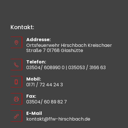
Kontakt:
Addresse:
Ortsfeuerwehr Hirschbach Kreischaer
Straße 7 01768 Glashütte
Telefon:
03504/ 608990 0 | 035053 / 3166 63
Mobil:
0171 / 72 44 24 3
Fax:
03504/ 60 89 82 7
E-Mail
kontakt@ffw-hirschbach.de