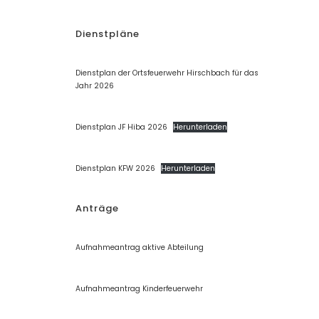
Dienstpläne
Dienstplan der Ortsfeuerwehr Hirschbach für das
Jahr 2026
Dienstplan JF Hiba 2026
Herunterladen
Dienstplan KFW 2026
Herunterladen
Anträge
Aufnahmeantrag aktive Abteilung
Aufnahmeantrag Kinderfeuerwehr