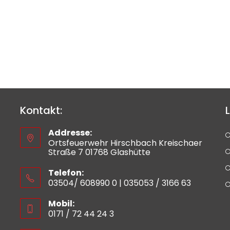
Kontakt:
L
Addresse:
Ortsfeuerwehr Hirschbach Kreischaer
Straße 7 01768 Glashütte
Telefon:
03504/ 608990 0 | 035053 / 3166 63
Mobil:
0171 / 72 44 24 3