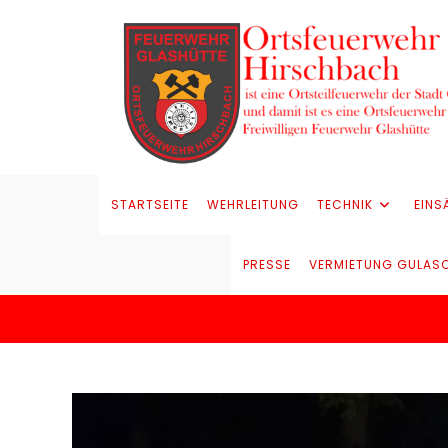
STARTSEITE
WEHRLEITUNG
TECHNIK
EINS
PRESSE
VERMIETUNG GULAS